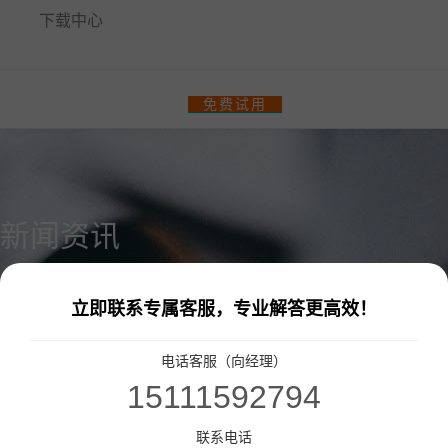
下载中心
餐饮门店收银管理系统
免费试用
零售、美业收银管理系统
热门解决方案
智汇商场数字化解决方案
新闻资讯
商场快速招商！
多门店管理
统一会员、营销管理
统一收银
会员一卡通
立即联系专属客服，专业解答更高效！
统一会员流量小程序
收银软硬件全套支持
电话客服（向经理）
更多解决方案
15111592794
连锁品牌数字化平台解决方案
联系电话