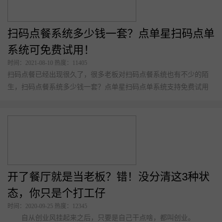
扫码点餐系统多少钱一套？点单星扫码点单
系统可免费试用！
时间：2021-08-10 热度：11405
扫码点餐已经出现很久了，很多老板对扫码点餐系统也有不少的陌
生，扫码点餐系统多少钱一套？点单星扫码点单系统支持免费试用
开了餐厅就是当老板？错！没分清这3种状
态，你只是个打工仔
时间：2020-09-25 热度：12345
自从创业风挂起来之后，只要是自己干点啥，都叫创业。