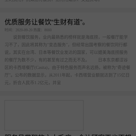
优质服务让餐饮“生财有道”。
时间：2020-09-20 热度：8660
说到餐饮服务，业内最熟悉的榜样就是海底捞，一般餐厅能学
习不了，因此将其称为“变态服务”，但经常出国考察的餐饮同行都
说，其实在台湾、日本等餐饮业发达的国家，可以媲美海底捞服务
的餐厅为数不少，有的甚至有过之而无不及。 日本东京都涩谷
区的卡西塔餐厅(Casita)，由于特色服务而声名远扬，被称为“奇迹餐
厅”。公布的数据显示，从2011年起，卡西塔营业额就达到了15亿日
元，折合人民币1.2亿元，并呈