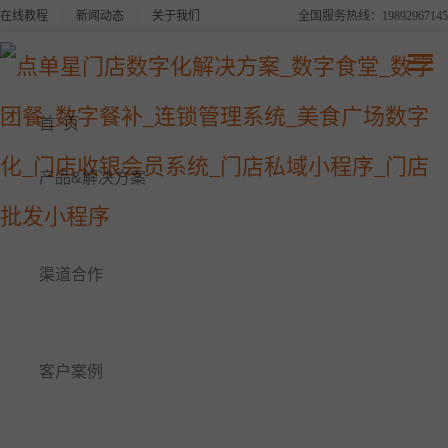
在线教程
|
新闻动态
|
关于我们
全国服务热线：19892967145
点单星系列产品
连锁品牌数字化平台解决方案
首 页
美食广场数字化解决方案
产品&解决方案
点单星数字食堂解决方案
渠道合作
点单星数字餐补消费系统
点单星数字团餐系统
客户案例
点单星门店小程序