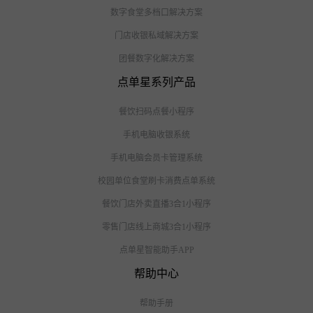
数字食堂多档口解决方案
门店收银私域解决方案
团餐数字化解决方案
点单星系列产品
餐饮扫码点餐小程序
手机电脑收银系统
手机电脑会员卡管理系统
校园单位食堂刷卡消费点单系统
餐饮门店外卖直播3合1小程序
零售门店线上商城3合1小程序
点单星智能助手APP
帮助中心
帮助手册