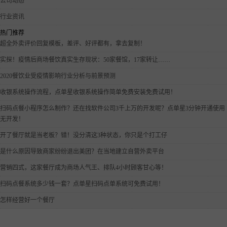
公司动态
行业资讯
热门推荐
超全外卖评价回复模板，差评、好评都有，拿去复制！
实探！疫情后商场餐饮真实生存现状：50家餐馆，17家转让……
2020餐饮业受疫情影响行业分析与前景预测
收银系统操作流程，点单星收银系统操作简单免费安装免费试用！
扫码点餐小程序怎么制作？还在找软件公司3千上万的开发呢？点单星3分钟开通使用
无开发！
开了餐厅就是当老板？错！没分清这3种状态，你只是个打工仔
是什么原因导致商家纷纷退出美团？在当地建立自营外卖平台
营销四式，这家餐厅成为商场人气王、排队4小时顾客甘心等！
扫码点餐系统多少钱一套？点单星扫码点单系统可免费试用！
怎样经营好一个餐厅