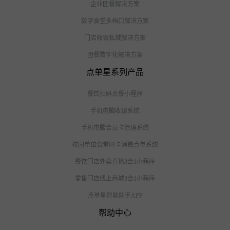
企业团餐解决方案
数字食堂多档口解决方案
门店收银私域解决方案
团餐数字化解决方案
点单星系列产品
餐饮扫码点餐小程序
手机电脑收银系统
手机电脑会员卡管理系统
校园单位食堂刷卡消费点单系统
餐饮门店外卖直播3合1小程序
零售门店线上商城3合1小程序
点单星智能助手APP
帮助中心