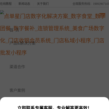
在线教程
|
新闻动态
|
关于我们
全国服务热线：19892967145
点单星系列产品
连锁品牌数字化平台解决方案
首 页
美食广场数字化解决方案
产品&解决方案
点单星数字食堂解决方案
渠道合作
点单星数字餐补消费系统
点单星数字团餐系统
客户案例
点单星门店小程序
立即联系专属客服，专业解答更高效！