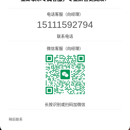
下载中心
餐饮门店收银管理系统
电话客服（向经理）
15111592794
免费试用
零售、美业收银管理系统
联系电话
微信客服（向经理）
热门解决方案
智汇商场数字化解决方案
帮助手册
商场快速招商！
多门店管理
统一会员、营销管理
统一收银
会员一卡通
统一会员流量小程序
收银软硬件全套支持
长按识别或扫码加微信
更多解决方案
稍后联系
连锁品牌数字化平台解决方案